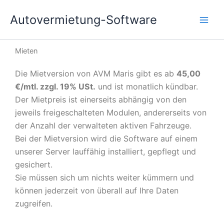
Zum
Autovermietung-Software
Inhalt
springen
Mieten
Die Mietversion von AVM Maris gibt es ab
45,00
€/mtl. zzgl. 19% USt.
und ist monatlich kündbar.
Der Mietpreis ist einerseits abhängig von den
jeweils freigeschalteten Modulen, andererseits von
der Anzahl der verwalteten aktiven Fahrzeuge.
Bei der Mietversion wird die Software auf einem
unserer Server lauffähig installiert, gepflegt und
gesichert.
Sie müssen sich um nichts weiter kümmern und
können jederzeit von überall auf Ihre Daten
zugreifen.